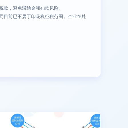
税款，避免滞纳金和罚款风险。
同目前已不属于印花税征税范围。企业在处