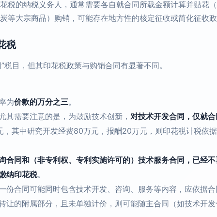
印花税的纳税义务人，通常需要各自就合同所载金额计算并贴花（
炭等大宗商品）购销，可能存在地方性的核定征收或简化征收政
花税
同”税目，但其印花税政策与购销合同有显著不同。
率为
价款的万分之三
。
尤其需要注意的是，为鼓励技术创新，
对技术开发合同，仅就合
元，其中研究开发经费80万元，报酬20万元，则印花税计税依据
询合同和（非专利权、专利实施许可的）技术服务合同，已经不
缴纳印花税
。
一份合同可能同时包含技术开发、咨询、服务等内容，应依据合
转让的附属部分，且未单独计价，则可能随主合同（如技术开发