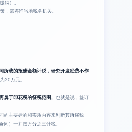
缴纳）。
策，需咨询当地税务机关。
同所载的报酬金额计税，研究开发经费不作
为20万元。
再属于印花税的征税范围
。也就是说，签订
同的主要标的和实质内容来判断其所属税
合同）一并按万分之三计税。