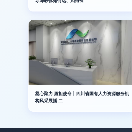
导师教你如何选、如何省
凝心聚力 勇担使命丨四川省国有人力资源服务机
构风采展播 二