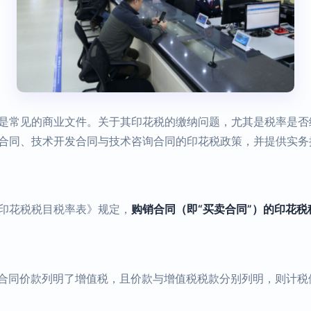
是常见的商业文件。关于其印花税的缴纳问题，尤其是税率是否统
合同、技术开发合同与技术咨询合同的印花税政策，并提供实务
印花税税目税率表》规定，
购销合同（即“买卖合同”）的印花税
合同价款列明了增值税，且价款与增值税税款分别列明，则计税