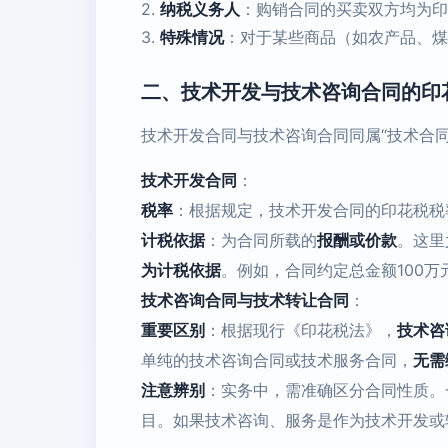
2.
纳税义务人
：购销合同的买卖双方均为
3.
特殊情况
：对于某些商品（如农产品、煤
二、技术开发与技术咨询合同的印
技术开发合同与技术咨询合同同属“技术合
技术开发合同
：
税率
：根据规定，技术开发合同的印花税税
计税依据
：为合同所载的
报酬或价款
。这里
为计税依据
。例如，合同约定总金额100万
技术咨询合同与技术转让合同
：
重要区别
：根据现行《印花税法》，
技术咨
单纯的技术咨询合同或技术服务合同，
无需
注意辨别
：实务中，需准确区分合同性质。
目。如果技术咨询、服务是作为技术开发或