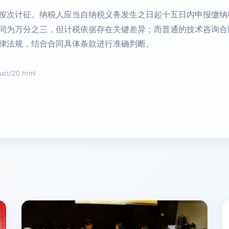
按次计征。纳税人应当自纳税义务发生之日起十五日内申报缴纳
同为万分之三，但计税依据存在关键差异；而普通的技术咨询合
律法规，结合合同具体条款进行准确判断。
t/20.html