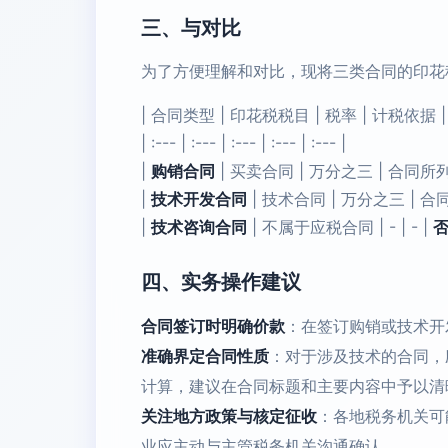
三、与对比
为了方便理解和对比，现将三类合同的印花
| 合同类型 | 印花税税目 | 税率 | 计税依据 
| :--- | :--- | :--- | :--- | :--- |
|
购销合同
| 买卖合同 | 万分之三 | 合
|
技术开发合同
| 技术合同 | 万分之三 | 
|
技术咨询合同
| 不属于应税合同 | - | - |
四、实务操作建议
合同签订时明确价款
：在签订购销或技术开
准确界定合同性质
：对于涉及技术的合同，
计算，建议在合同标题和主要内容中予以清
关注地方政策与核定征收
：各地税务机关可
业应主动与主管税务机关沟通确认。