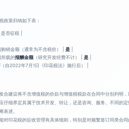
税政策归纳如下表：
| 是否征税 |
同所列购销金额（通常为不含税价） |
是
|
合同所载的
报酬金额
（研究开发经费不计） |
是
|
否
（自2022年7月1日《印花税法》施行后） |
发合建议将不含增值税的价款与增值税税款在合同中分别列明，
应仔细界定其属于技术开发、转让，还是咨询、服务。不同的定
晰表述。
能对印花税的征收管理有具体细则，特别是对频繁签订同类合同