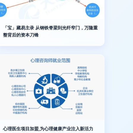
「宝」藏易主录 从钢铁脊梁到光纤窄门，万隆重
整背后的资本刀锋
心理医生项目加盟,为心理健康产业注入新活力