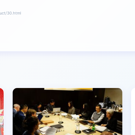
t/30.html