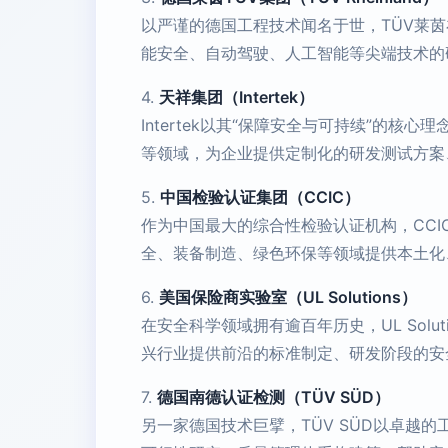
以严谨的德国工程技术闻名于世，TÜV莱
能安全、自动驾驶、人工智能等尖端技术的
4.
天祥集团（Intertek）
Intertek以其“保障安全与可持续”
等领域，为企业提供定制化的研发测试方案
5.
中国检验认证集团（CCIC）
作为中国最大的综合性检验认证机构，CC
全、装备制造、绿色环保等领域提供本土化
6.
美国保险商实验室（UL Solutions）
在安全科学领域拥有逾百年历史，UL So
兴行业提供前沿的标准制定、研发阶段的安
7.
德国南德认证检测（TÜV SÜD）
另一家德国技术巨擘，TÜV SÜD以卓越